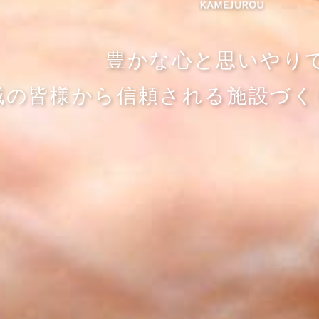
豊かな心と思いやり
域の皆様から信頼される
施設づく