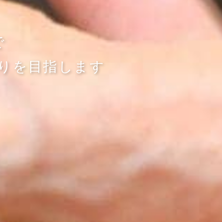
で
りを目指します